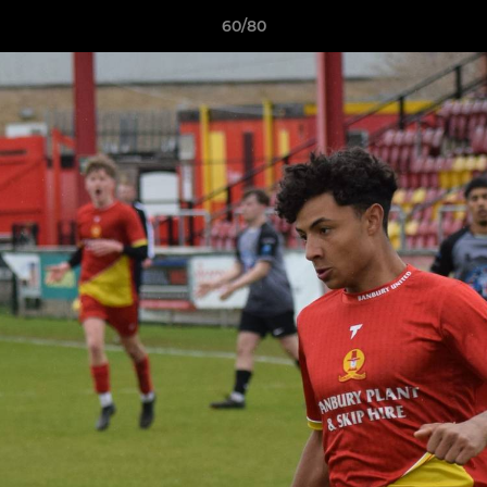
60/80