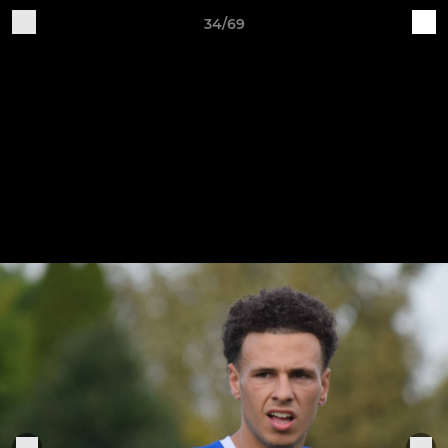
34/69