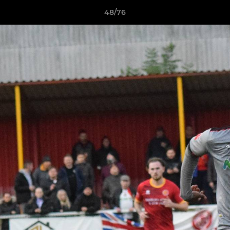
48/76