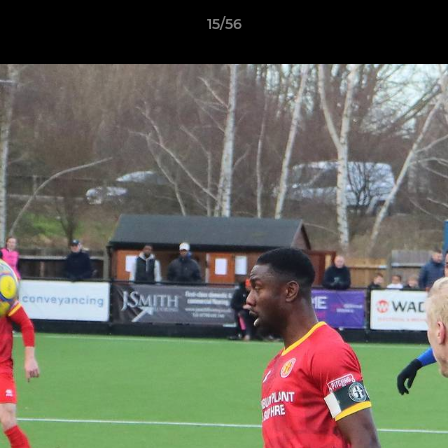
15/56