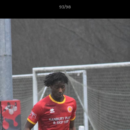
93/98