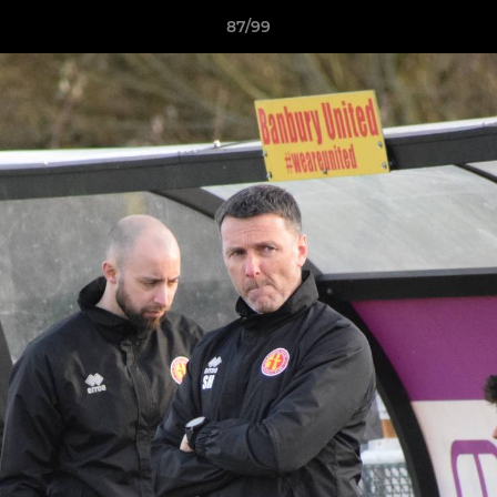
87/99