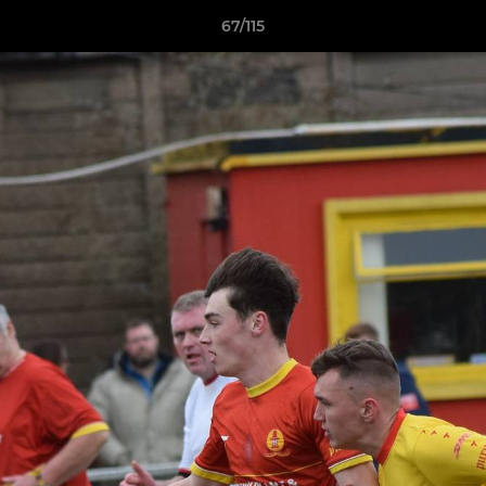
67/115