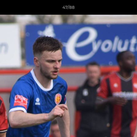
47/88